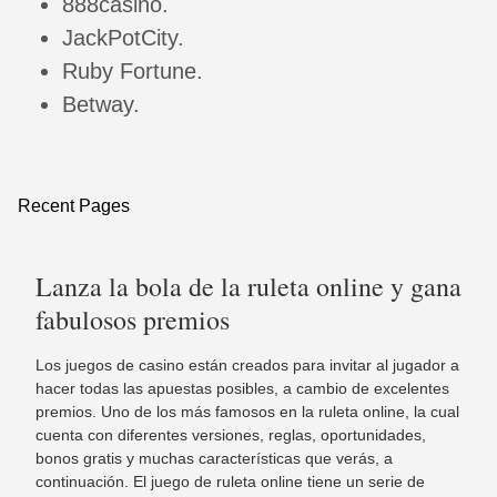
888casino.
JackPotCity.
Ruby Fortune.
Betway.
Recent Pages
Lanza la bola de la ruleta online y gana
fabulosos premios
Los juegos de casino están creados para invitar al jugador a
hacer todas las apuestas posibles, a cambio de excelentes
premios. Uno de los más famosos en la ruleta online, la cual
cuenta con diferentes versiones, reglas, oportunidades,
bonos gratis y muchas características que verás, a
continuación. El juego de ruleta online tiene un serie de