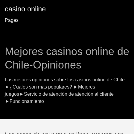
casino online
Pages
Mejores casinos online de
Chile-Opiniones
Las mejores opiniones sobre los casinos online de Chile
►¿Cuáles son más populares? ►Mejores
juegos►Servicio de atención de atención al cliente
►Funcionamiento